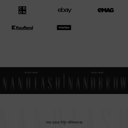
আইল্যাশ প্রোডাক্ট
আইব্রো প্রোডাক্ট
সময় হয়েছে
নিখুঁত আঁখিপল্লবের