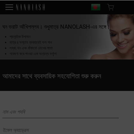
ঘন ভরাট আঁখিপল্লব। শুধুমাত্র
NANOLASH
-এর সঙ্গে।
প্রাকৃতিক উপাদান
মাত্র ৪ সপ্তাহ ব্যবহারেই ফল পান
লম্বা, ঘন এবং বাঁকানো চোখের পাতা
গবেষণা করে পাওয়া এক অন্যন্য ফর্মুলা
আমাদের সাথে ব্যবসায়িক সহযোগিতা শুরু করুন