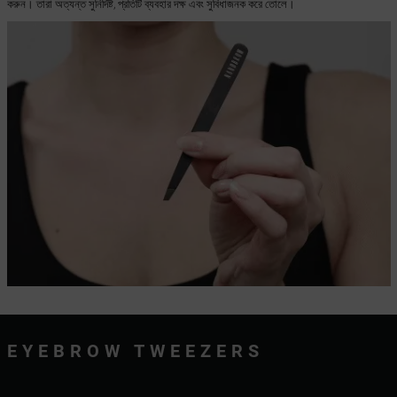
করুন। তারা অত্যন্ত সুনির্দিষ্ট, প্রতিটি ব্যবহার দক্ষ এবং সুবিধাজনক করে তোলে।
EYEBROW TWEEZERS