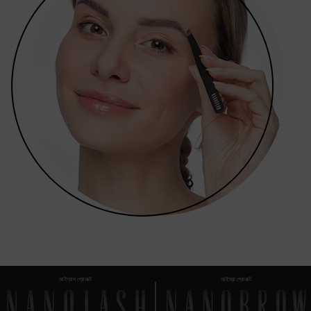
আইল্যাশ প্রোডাক্ট
আইব্রো প্রোডাক্ট