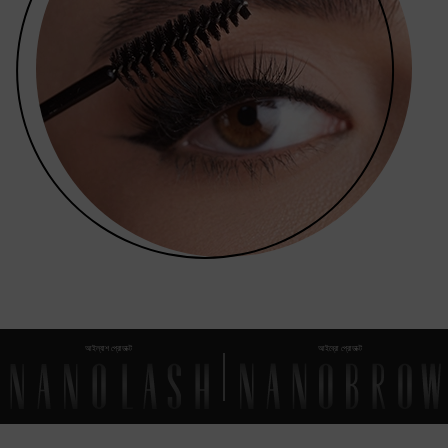
আইল্যাশ প্রোডাক্ট
আইব্রো প্রোডাক্ট