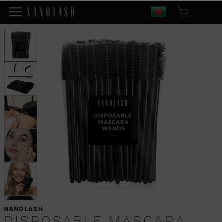
NANOLASH
DISPOSABLE MASCARA