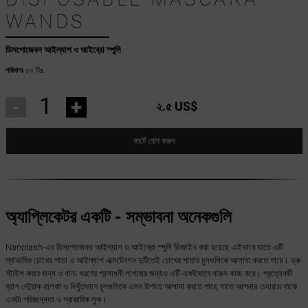
WANDS
ডিসপোজেবল আইল্যাশ ও আইব্রো স্পুলি
পরিমাণঃ
৫০ টিs
-
+
২.৫ US$
কার্টে যোগ করুন
অ্যাপ্লিকেটর একটি - সম্ভাবনা অনেকগুলি
Nanolash-এর ডিসপোজেবল আইল্যাশ ও আইব্রো স্পুলি ডিজাইন করা হয়েছে এইভাবে যাতে এটি
স্বাভাবিক চোখের পাতা ও আইল্যাশ এক্সটেনশন দুটিতেই চোখের পাতার চুলগুলিকে আলাদা করতে পারে। ভ্রু
স্টাইল করার জন্য ও নানা ধরণের প্রসাধনী লাগাবার জন্যও এটি একইভাবে দারুন কাজ করে। প্রত্যেকটি
ব্রাশ স্ট্রোক হালকা ও নিখুঁতভাবে চুলগুলিকে এমন উপায়ে আলাদা করতে পারে, যাতে আপনার চেহারায় থাকে
একটা পরিচ্ছন্নতা ও স্বাভাবিক লুক।