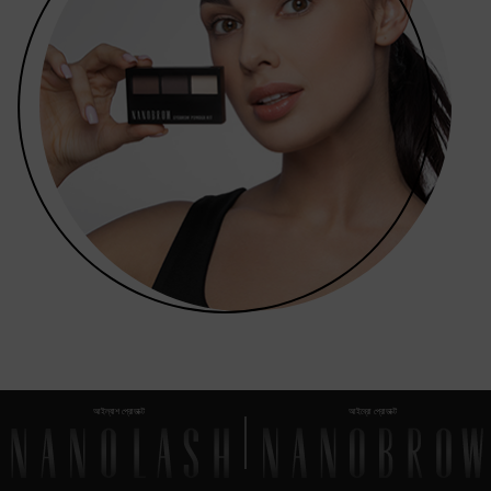
আইল্যাশ প্রোডাক্ট
আইব্রো প্রোডাক্ট