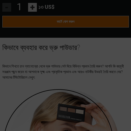
-
+
১৩ US$
কার্টে যোগ করুন
কিভাবে ব্যবহার করে ভ্রু পাউডার?
কিভাবে শিখতে চান ন্যানোব্রো থেকে ভ্রু পাউডার সেট দিয়ে বিভিন্ন প্রভাব তৈরি করুন? আপনি কি বহুমুখী
সরঞ্জাম পছন্দ করেন যা আপনাকে সূক্ষ্ম এবং প্রাকৃতিক প্রভাব এবং আরও নাটকীয় উভয়ই তৈরি করতে দেয়?
আমাদের টিউটোরিয়াল দেখুন: