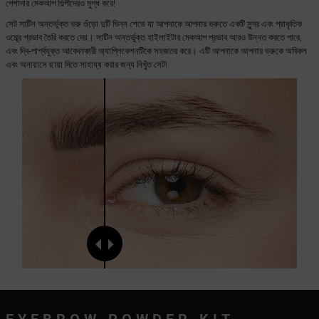
পেশাদার মেকআপ শিল্পীদেরও মুগ্ধ করে!
সেট সাটিন অন্তর্ভুক্ত ভ্রু গুঁড়ো দুটি ভিন্ন শেডে যা আপনাকে আপনার ভ্রুতে একটি সুন্দর এবং প্রাকৃতিক
ওম্ব্রে প্রভাব তৈরি করতে দেয়। সাটিন অন্তর্ভুক্ত হাইলাইটার মেকআপ প্রভাব আরও উন্নত করতে পারে,
এবং দ্বি-পার্শ্বযুক্ত আবেদনকারী অ্যাপ্লিকেশনটিকে সহজতর করে। এটি আপনাকে আপনার ভ্রুকে অবিকল
এবং অনায়াসে ছায়া দিতে সাহায্য করার জন্য নিখুঁত সেট!