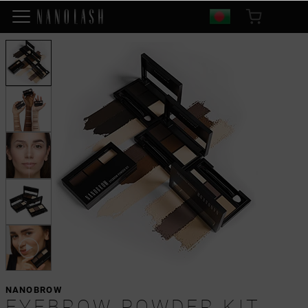
NANOBROW
EYEBROW POWDER KIT