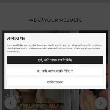
গোপনীয়তা নীতি
আমাদের ওয়েবসাইট কুকিজ ব্যবহার করে, বাইরের টুল ব্যবহার করার জন্য তৃতীয় পক্ষের কুকিও ব্যবহার করে। যদি ব্যবহারকারী তাদের সম্মতি না দেয় তবে শুধুমাত্র
প্রয়োজনীয় কুকি ব্যবহার করা হয়। আপনি যেকোনো সময় আপনার ব্রাউজারে সেটিংস পরিবর্তন করতে পারেন। আপনি কি সমস্ত কুকি ব্যবহার করার জন্য
আপনার সম্মতি দেন?
হ্যাঁ, আমি আমার সম্মতি দিচ্ছি
না, আমি আমার সম্মতি দিচ্ছি না
ব্যক্তিগতকৃত