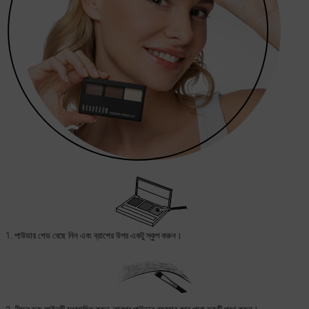
1. পাউডার শেড বেছে নিন এবং ব্রাশের উপর একটু স্কুপ করুন।