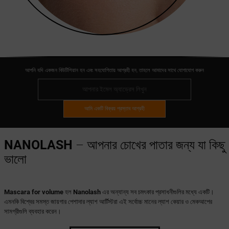
আপনি যদি একজন বিউটিশিয়ান হন এবং সহযোগিতায় আগ্রহী হন, তাহলে আমাদের সাথে যোগাযোগ করুন
আমি একটি বিক্রয় প্রস্তাব আগ্রহী
NANOLASH
– আপনার চোখের পাতার জন্য যা কিছু
ভালো
Mascara for volume
হল
Nanolash
এর অন্যান্য সব চমৎকার প্রসাধনীগুলির মধ্যে একটি।
এমনকি বিশ্বের সমস্ত জায়গার পেশাদার ল্যাশ আর্টিস্টরা এই সর্বোচ্চ মানের ল্যাশ কেয়ার ও মেকআপের
সামগ্রীগুলি ব্যবহার করেন।