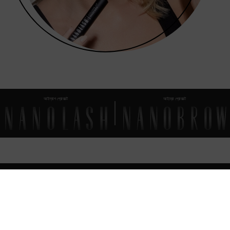
আইল্যাশ প্রোডাক্ট
আইব্রো প্রোডাক্ট
প্রায়শই জিজ্ঞাসিত প্রশ্নাবলী
আপনার
আর যা যা জানা উচিত
এই মাস্কারায় কী ধরণের ব্রাশ রয়েছে?
এটা কী একটা ওয়াটারপ্রুফ মাস্কারা?