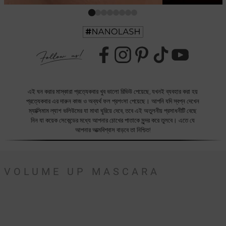
এই ঘন করার মাস্কারা প্রত্যেকবার খুব ভালো রিভিউ পেয়েছে, যখনই ব্যবহার করা হয়
প্রত্যেকবার এর দারুন কাজ ও অব্যর্থ ফল প্রশংসা পেয়েছে। আপনি যদি স্বপ্ন দেখেন
ম্যাক্সিমাম ল্যাশ ভলিউমের যা মাথা ঘুরিয়ে দেবে, তবে এই অতুলনীয় প্রসাধনীটি বেছে
নিন যা কয়েক সেকেন্ডের মধ্যে আপনার চোখের পাতাকে সুন্দর করে তুলবে। এতে যে
আপনার আত্মবিশ্বাস বাড়বে তা নিশ্চিত!
VOLUME UP MASCARA