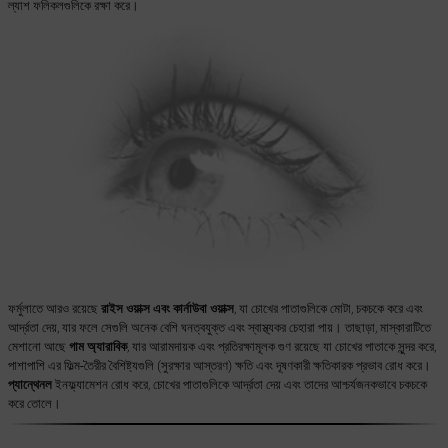
ল্যাশ ফলিকলগুলিকে রক্ষা করে।
ফর্মুলাতে আরও রয়েছে
রাইস ওয়াক্স এবং কার্নাউবা ওয়াক্স
, যা চোখের পাতাগুলিকে মোটা, চকচকে করে এবং
আর্দ্রতা দেয়, যার ফলে সেগুলি অনেক বেশি ঘনত্বযুক্ত এবং স্বাস্থ্যকর চেহারা পায়। তাছাড়া, মাস্কারাটিতে
মেশানো আছে
গাম অ্যারাবিক
, যার আরামদায়ক এবং প্রতিরক্ষামূলক গুণ রয়েছে যা চোখের পাতাকে সুন্দর করে,
পাশাপাশি এর ফিল্ম-তৈরীর বৈশিষ্ট্যগুলি (সুরক্ষার আস্তরণ) ক্ষতি এবং দূষণকারী ক্ষতিকারক প্রভাব রোধ করে।
প্যান্থেনল
ইনফ্ল্যামেশন রোধ করে, চোখের পাতাগুলিকে আর্দ্রতা দেয় এবং তাদের আশ্চর্যজনকভাবে চকচকে
করে তোলে।