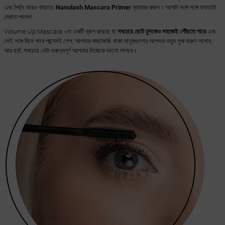
এবং দৈর্ঘ্য আরও বাড়াতে,
Nanolash Mascara Primer
ব্যবহার করুন। আপনি সঙ্গে সঙ্গে তফাতটা
দেখতে পাবেন!
Volume Up Mascara -তে একটি ব্রাশ রয়েছে যা
সবচেয়ে ছোট চুলকেও সহজেই পৌঁছতে পারে
এবং
সেই সঙ্গে দিতে পারে পছন্দসই শেপ; আপনার কাছাকাছি থাকা মানুষগুলোর আপনার নতুন লুক দারুন লাগবে,
আর হ্যাঁ, সবচেয়ে যেটা গুরুত্বপূর্ণ আপনার নিজেকে ভালো লাগবে।