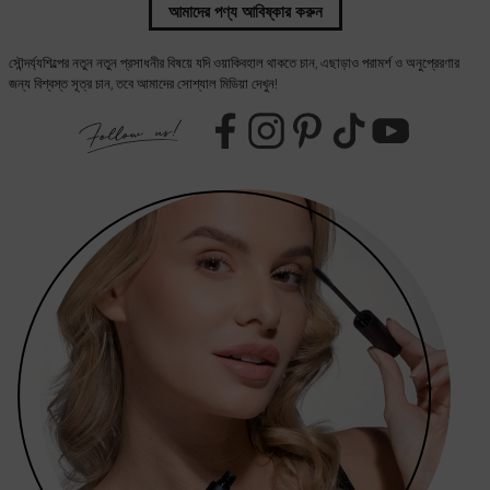
আমাদের পণ্য আবিষ্কার করুন
সৌন্দর্য্যশিল্পের নতুন নতুন প্রসাধনীর বিষয়ে যদি ওয়াকিবহাল থাকতে চান, এছাড়াও পরামর্শ ও অনুপ্রেরণার
জন্য বিশ্বস্ত সূত্র চান, তবে আমাদের সোশ্যাল মিডিয়া দেখুন!