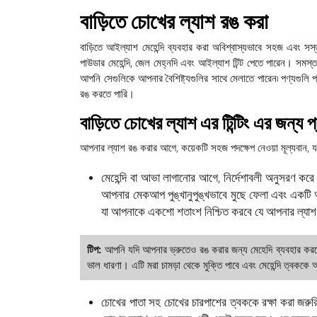
বাড়িতে চোখের ল্যাশ রঙ করা
বাড়িতে আইল্যাশ মেহেন্দি ব্যবহার করা অবিশ্বাস্যভাবে সহজ এবং স
পাউডার মেহেন্দি, জেল মেহ্নদি এবং আইল্যাশ টিন্ট পেতে পারেন। সমস্ত প
আপনি সেগুলিকে আপনার বৈশিষ্ট্যগুলির সাথে মেলাতে পারেন৷ পণ্যগুলি
রঙ করতে পারি।
বাড়িতে চোখের ল্যাশ এর টিন্টিং এর জন্য 
আপনার ল্যাশ রঙ করার আগে, কয়েকটি সহজ পদক্ষেপ নেওয়া মূল্যবান, য
মেহেন্দি বা আভা লাগানোর আগে, নির্দেশাবলী অনুসরণ কর
আপনার মেকআপ পুঙ্খানুপুঙ্খভাবে মুছে ফেলা এবং একট
যা আপনাকে একশো শতাংশ নিশ্চিত করবে যে আপনার ল্যা
টিপ:
আপনি যদি আপনার ভ্রুতেও রঙ করার জন্য মেহেদি ব্যবহার করতে য
ভাল ধারণা। এটি মরা চামড়া থেকে মুক্তি পাবে এবং মেহেন্দি ত্বককে
চোখের পাতা সহ চোখের চারপাশের ত্বককে রক্ষা করা জরুরি। মে