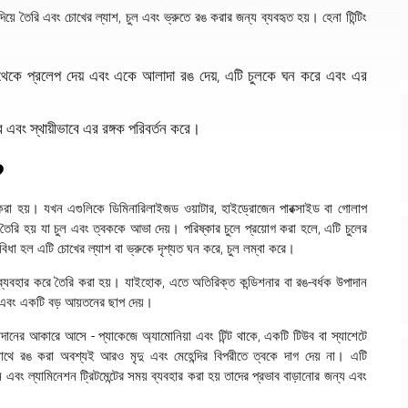
দিয়ে তৈরি এবং চোখের ল্যাশ, চুল এবং ভ্রুতে রঙ করার জন্য ব্যবহৃত হয়। হেনা টিন্টিং
ে থেকে প্রলেপ দেয় এবং একে আলাদা রঙ দেয়, এটি চুলকে ঘন করে এবং এর
ে এবং স্থায়ীভাবে এর রঙ্গক পরিবর্তন করে।
?
র করা হয়। যখন এগুলিকে ডিমিনারিলাইজড ওয়াটার, হাইড্রোজেন পারক্সাইড বা গোলাপ
রি হয় যা চুল এবং ত্বককে আভা দেয়। পরিষ্কার চুলে প্রয়োগ করা হলে, এটি চুলের
বিধা হল এটি চোখের ল্যাশ বা ভ্রুকে দৃশ্যত ঘন করে, চুল লম্বা করে।
ব্যবহার করে তৈরি করা হয়। যাইহোক, এতে অতিরিক্ত কন্ডিশনার বা রঙ-বর্ধক উপাদান
য় এবং একটি বড় আয়তনের ছাপ দেয়।
উপাদানের আকারে আসে - প্যাকেজে অ্যামোনিয়া এবং টিন্ট থাকে, একটি টিউব বা স্যাশেটে
থে রঙ করা অবশ্যই আরও মৃদু এবং মেহেন্দির বিপরীতে ত্বকে দাগ দেয় না। এটি
ং ল্যামিনেশন ট্রিটমেন্টের সময় ব্যবহার করা হয় তাদের প্রভাব বাড়ানোর জন্য এবং