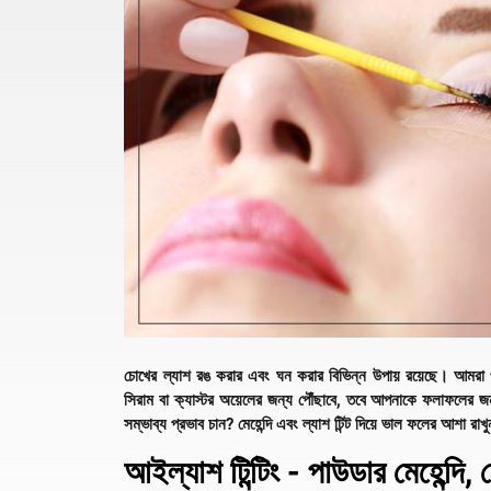
চোখের ল্যাশ রঙ করার এবং ঘন করার বিভিন্ন উপায় রয়েছে। আমরা
সিরাম বা ক্যাস্টর অয়েলের জন্য পৌঁছাবে, তবে আপনাকে ফলাফলের জন্
সম্ভাব্য প্রভাব চান? মেহেন্দি এবং ল্যাশ টিন্ট দিয়ে ভাল ফলের আশা রাখু
আইল্যাশ টিন্টিং - পাউডার মেহেন্দি,