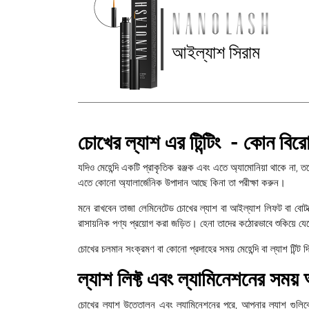
আইল্যাশ সিরাম
চোখের ল্যাশ এর টিন্টিং - কোন বি
যদিও মেহেন্দি একটি প্রাকৃতিক রঞ্জক এবং এতে অ্যামোনিয়া থাকে না,
এতে কোনো অ্যালার্জেনিক উপাদান আছে কিনা তা পরীক্ষা করুন।
মনে রাখবেন তাজা লেমিনেটেড চোখের ল্যাশ বা আইল্যাশ লিফট বা বোটক্স
রাসায়নিক পণ্য প্রয়োগ করা জড়িত। হেনা তাদের কঠোরভাবে শুকিয়ে যেতে
চোখের চলমান সংক্রমণ বা কোনো প্রদাহের সময় মেহেন্দি বা ল্যাশ টিন্ট 
ল্যাশ লিফ্ট এবং ল্যামিনেশনের সময়
চোখের ল্যাশ উত্তোলন এবং ল্যামিনেশনের পরে, আপনার ল্যাশ গুলিক