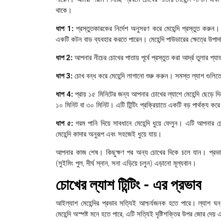
থাকে।
ধাপ 1:
প্রস্তুতকারকের নির্দেশ অনুসরণ করে মেহেন্দি প্রস্তুত কর
একটি কটন বাড ব্যবহার করতে পারেন। মেহেন্দি পাউডারের ক্ষেত্রে উপা
ধাপ 2:
আপনার নীচের চোখের পাতায় পূর্বে প্রস্তুত করা আর্দ্র তুলার প্য
ধাপ 3:
চোখ বন্ধ করে মেহেন্দি লাগানো শুরু করুন। সমস্ত ল্যাশ গুলিতে 
ধাপ 4:
প্রায় ১৫ মিনিটের জন্য আপনার চোখের ল্যাশে মেহেন্দি ছেড়ে
১০ মিনিট বা ৩০ মিনিট। এটি টিন্টিং প্রক্রিয়াতে একটি বড় পার্থক্য কর
ধাপ ৫:
গরম পানি দিয়ে সাবধানে মেহেন্দি ধুয়ে ফেলুন। এটি আপনার
মেহেন্দি কাদার অনুরূপ এবং সহজেই ধুয়ে যায়।
আপনার কাজ শেষ। কিছুক্ষণ পর অন্য চোখের দিকে চলে যান। প্রভাবের
(সুইমিং পুল, দীর্ঘ স্নান, সনা এড়িয়ে চলুন) এড়ানো মূল্যবান।
চোখের ল্যাশ টিন্টিং - এর প্রভাব
আইল্যাশ মেহেন্দির প্রভাব সত্যিই আশ্চর্যজনক হতে পারে। ল্যাশ ঘ
মেহেন্দি অস্পষ্ট মনে হতে পারে, এটি সত্যিই দৃষ্টিশক্তির উপর জোর দেয