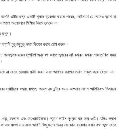
ুন। আপনি এটির জন্য একটি গ্লাস ব্যবহার করতে পারেন, সেইসাথে যে কোনও ব্রাশ বা
দান গুলো ভালোভাবে মিশিয়ে নিতে ভুলবেন না।
াড রাখুন।
পণ্যটি পুঙ্খানুপুঙ্খভাবে বিতরণ করার চেষ্টা করুন।
 দিন, প্রস্তুতকারকের সুপারিশ অনুসরণ করতে ভুলবেন না! কখনও কখনও প্রস্তাবিত সময়
ে।
 চোখে না যেতে দেওয়ার চেষ্টা করুন এবং আপনার চোখের ল্যাশ শক্ত করে ঘষবেন না।
 স্থায়িত্ব বজায় রাখতে, প্রথম ২৪ ঘন্টার জন্য আপনার ল্যাশ অতিরিক্ত ভিজানো
ন, গাঢ়, চকচকে এবং ময়শ্চারাইজড। ল্যাশ লাইন দৃশ্যত ঘন হয়ে ওঠে। যদিও ল্যাশ
় এবং এর সংজ্ঞা দেয় এবং আপনি কিছুক্ষণের জন্য মাসকারা ব্যবহার করার কথা ভুলে যেতে