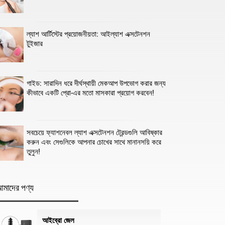
ল্যাশ আর্টিস্টের প্রয়োজনীয়তা: আইল্যাশ এক্সটেনশন
টুইজার
গাইড: সারাদিন ধরে দীর্ঘস্থায়ী মেকআপ উপভোগ করার জন্য
কীভাবে একটি প্রো-এর মতো মাসকারা প্রয়োগ করবেন!
সবচেয়ে ফ্যাশনেবল ল্যাশ এক্সটেনশন ট্রেন্ডগুলি আবিষ্কার
করুন এবং সেগুলিকে আপনার চোখের সাথে মানানসয়ি করে
তুলুন!
মাদের পণ্য
আইব্রো জেল