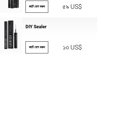
৫৯ US$
কার্টে যোগ করুন
DIY Sealer
১৩ US$
কার্টে যোগ করুন