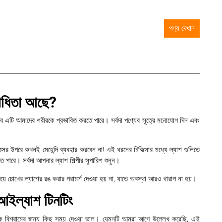
পণ্য দেখান
রোধিতা আছে?
 তবে এটি আমাদের শরীরকে প্রভাবিত করতে পারে। সর্বদা পণ্যের সূত্রে মনোযোগ দিন এবং
ের উপরে কখনই মেহেন্দি ব্যবহার করবেন না! এই ধরনের চিকিত্সার মধ্যে ল্যাশ গুলিতে
 পারে। সর্বদা আপনার ল্যাশ শিল্পীর সুপারিশ শুনুন।
দিয়ে চোখের ল্যাশের রঙ করার পরামর্শ দেওয়া হয় না, যাতে অবস্থা আরও খারাপ না হয়।
 আইল্যাশ টিনটিং
ে বিশ্রামের জন্য কিছু সময় দেওয়া ভাল। যেমনটি আমরা আগে উল্লেখ করেছি, এই