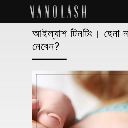
আইল্যাশ টিনটিং। হেনা না
নেবেন?