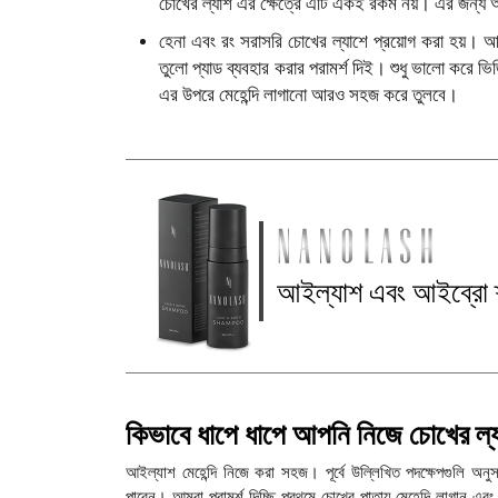
চোখের ল্যাশ এর ক্ষেত্রে এটি একই রকম নয়। এর জন্য আ
হেনা এবং রং সরাসরি চোখের ল্যাশে প্রয়োগ করা হয়। 
তুলো প্যাড ব্যবহার করার পরামর্শ দিই। শুধু ভালো করে ভি
এর উপরে মেহেন্দি লাগানো আরও সহজ করে তুলবে।
আইল্যাশ এবং আইব্রো শ্
কিভাবে ধাপে ধাপে আপনি নিজে চোখের ল্য
আইল্যাশ মেহেন্দি নিজে করা সহজ। পূর্বে উল্লিখিত পদক্ষেপগুলি 
পারেন। আমরা পরামর্শ দিচ্ছি প্রথমে চোখের পাতায় মেহেন্দি লাগান 