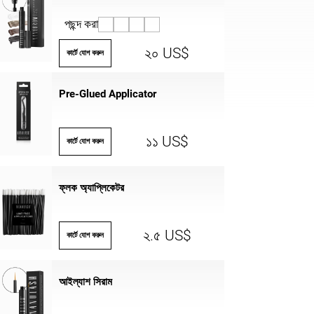
পছন্দ করা
২০ US$
কার্টে যোগ করুন
Pre-Glued Applicator
১১ US$
কার্টে যোগ করুন
ফ্লক অ্যাপ্লিকেটর
২.৫ US$
কার্টে যোগ করুন
আইল্যাশ সিরাম