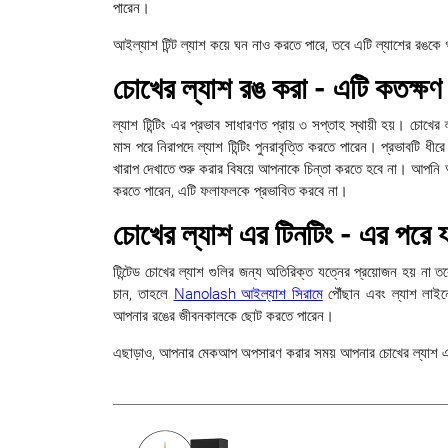
পারেন।
আইল্যাশ টিন্ট ল্যাশ কয়ে ঘন নাও করতে পারে, তবে এটি ল্যাশের রঙকে
চোখের ল্যাশ রঙ করা - এটি কতক্ষণ স
ল্যাশ টিন্টিং এর প্রভাব সাধারণত প্রায় ৩ সপ্তাহ স্থায়ী হয়। চোখ
মাস পরে নিরাপদে ল্যাশ টিন্টিং পুনরাবৃত্তি করতে পারেন। প্রভাবটি ধীর
খারাপ দেখাতে শুরু করার বিষয়ে আপনাকে চিন্তা করতে হবে না। আপনি আত্
করতে পারেন, এটি ফলাফলকে প্রভাবিত করবে না।
চোখের ল্যাশ এর টিনটিং - এর পরে 
টিন্টেড চোখের ল্যাশ গুলির জন্য অতিরিক্ত যত্নের প্রয়োজন হয় ন
চান, তাহলে
Nanolash আইল্যাশ সিরামে
পৌঁছান এবং ল্যাশ লাইনে
আপনার রঙের জীবনকালকে ছোট করতে পারেন।
এছাড়াও, আপনার মেকআপ অপসারণ করার সময় আপনার চোখের ল্যাশ 