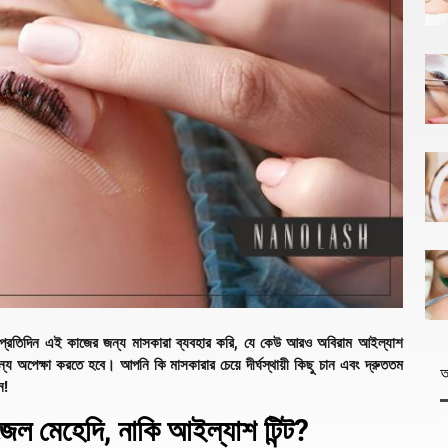
 প্রতিদিন এই কাজের জন্য মাসকারা ব্যবহার করি, যে কেউ আরও অবিরাম আইল্যাশ
য অপেক্ষা করতে হবে। আপনি কি মাসকারার চেয়ে দীর্ঘস্থায়ী কিছু চান এবং দ্রুততম
আ
ন!
 জেল মেহেদি, নাকি আইল্যাশ টিন্ট?